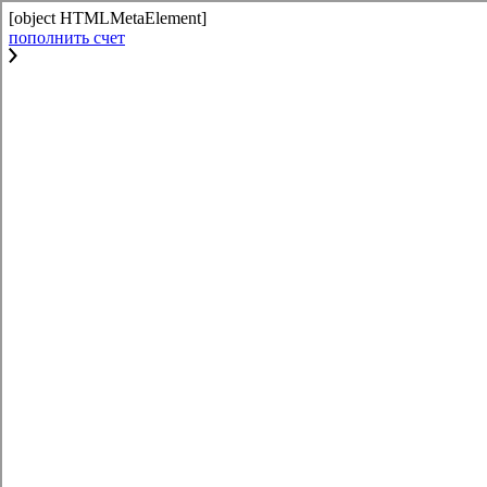
[object HTMLMetaElement]
пополнить счет