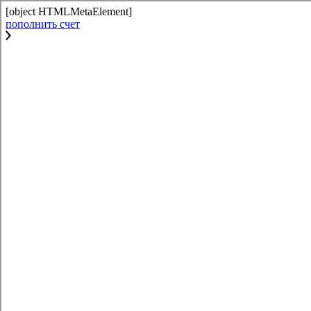
[object HTMLMetaElement]
пополнить счет