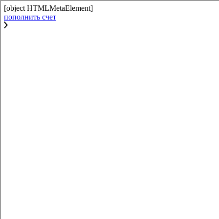
[object HTMLMetaElement]
пополнить счет