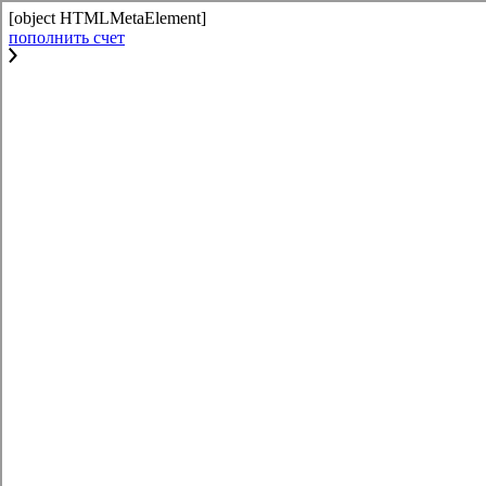
[object HTMLMetaElement]
пополнить счет