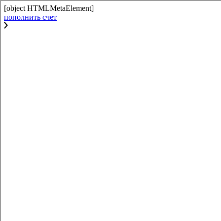
[object HTMLMetaElement]
пополнить счет