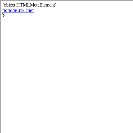
[object HTMLMetaElement]
пополнить счет