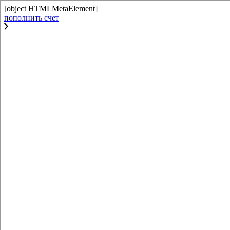
[object HTMLMetaElement]
пополнить счет