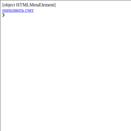
[object HTMLMetaElement]
пополнить счет