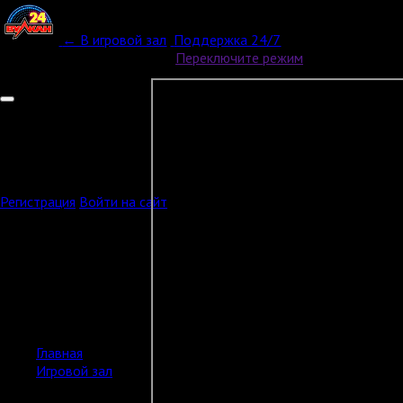
← В игровой зал
Поддержка 24/7
Вы играете в демо-режиме.
Переключите режим
и выигрывайте 
Регистрация
Вы играете
в демо режиме
Выигрывать реальные деньги
вы сможете после регистрации.
Регистрация
Войти на сайт
Или войти через:
Главная
Игровой зал
Lovely Lady