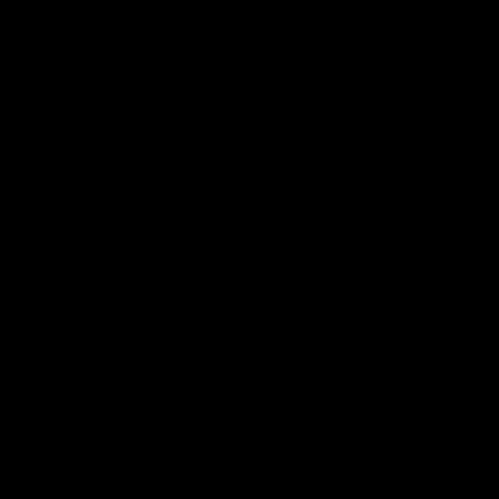
томат