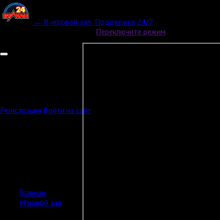
← В игровой зал
Поддержка 24/7
Вы играете в демо-режиме.
Переключите режим
и выигрывайте 
Регистрация
Вы играете
в демо режиме
Выигрывать реальные деньги
вы сможете после регистрации.
Регистрация
Войти на сайт
Или войти через:
Главная
Игровой зал
Lucky Angler touch