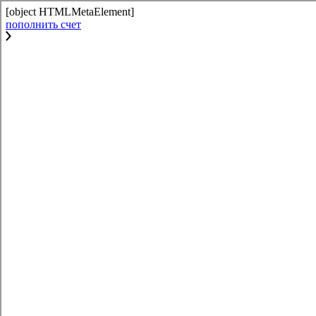
[object HTMLMetaElement]
пополнить счет