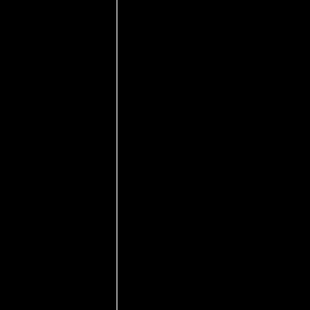
Mad Mechanic игровой автомат