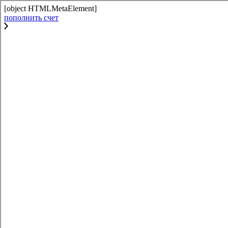
[object HTMLMetaElement]
пополнить счет