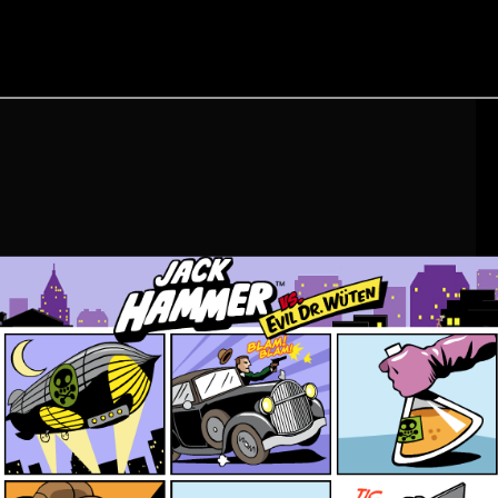
реальные деньги.