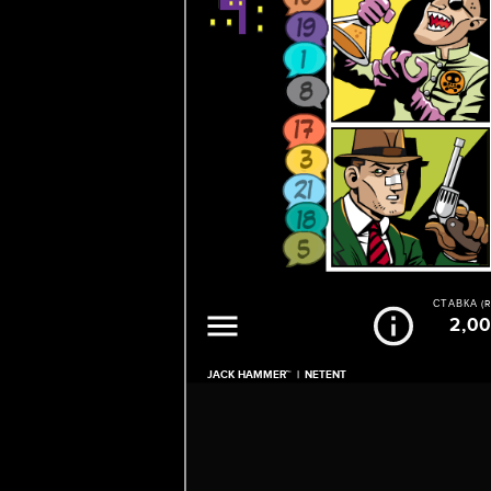
Jack Hammer игровой автомат