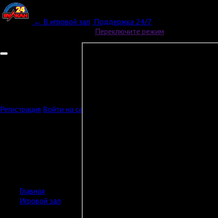
← В игровой зал
Поддержка 24/7
Вы играете в демо-режиме.
Переключите режим
и выигрывайте 
Регистрация
Вы играете
в демо режиме
Выигрывать реальные деньги
вы сможете после регистрации.
Регистрация
Войти на сайт
Или войти через:
Главная
Игровой зал
Mega Joker