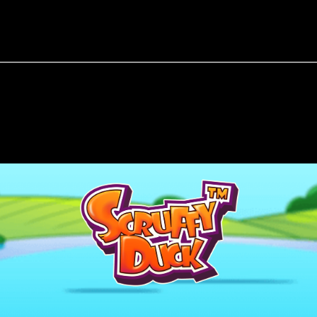
реальные деньги.