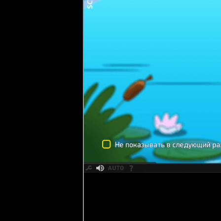
Scruffy Duck игровой автомат