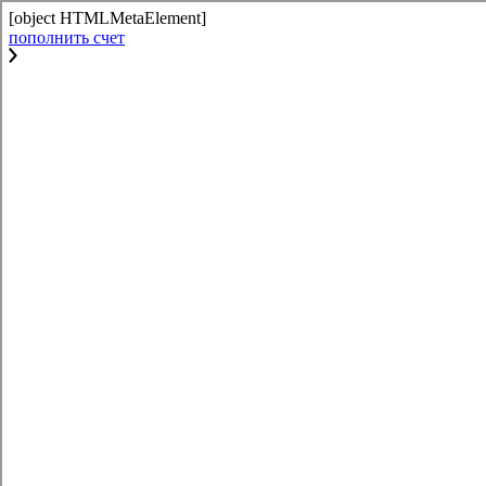
[object HTMLMetaElement]
пополнить счет