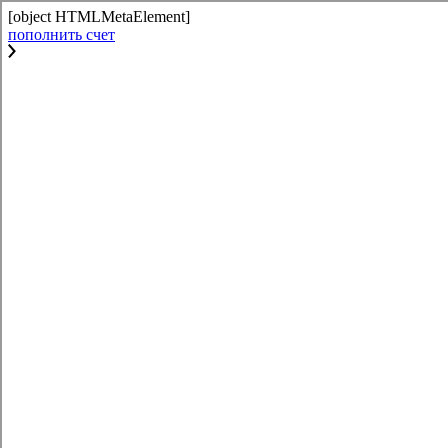
[object HTMLMetaElement]
пополнить счет