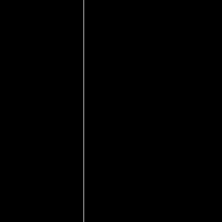
Crazy Monkey игровой автомат