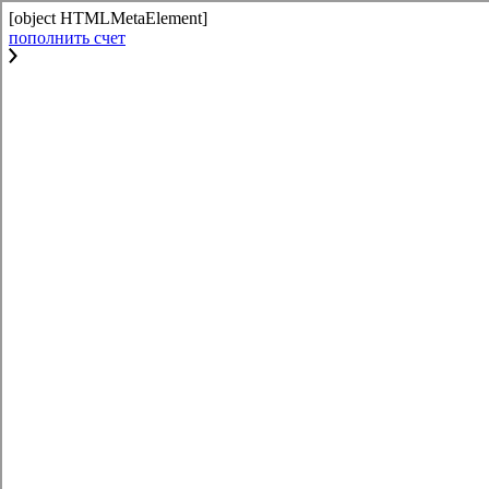
[object HTMLMetaElement]
пополнить счет