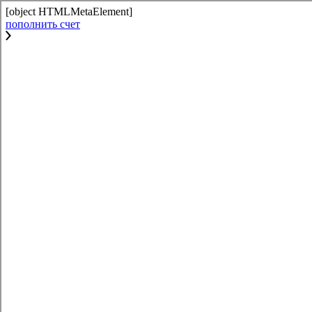
[object HTMLMetaElement]
пополнить счет