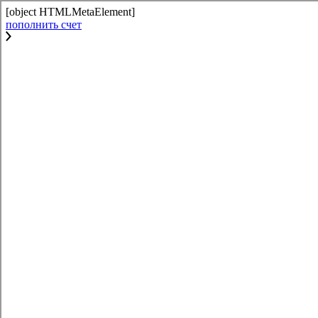
[object HTMLMetaElement]
пополнить счет