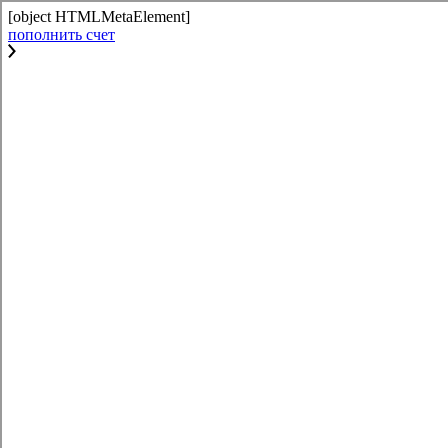
[object HTMLMetaElement]
пополнить счет