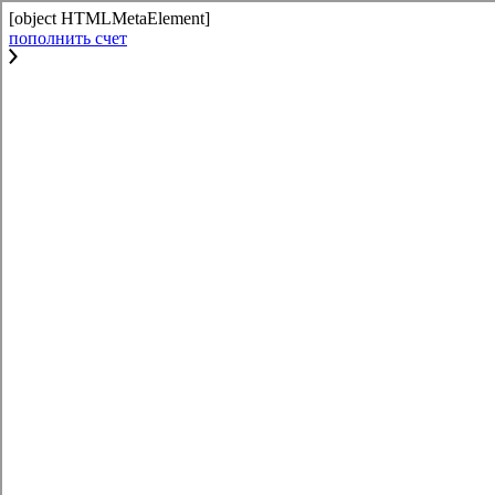
[object HTMLMetaElement]
пополнить счет