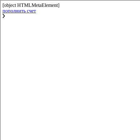
[object HTMLMetaElement]
пополнить счет