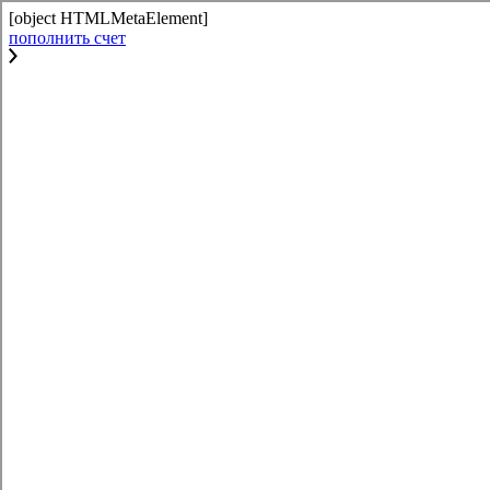
[object HTMLMetaElement]
пополнить счет