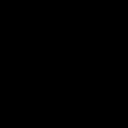
томат