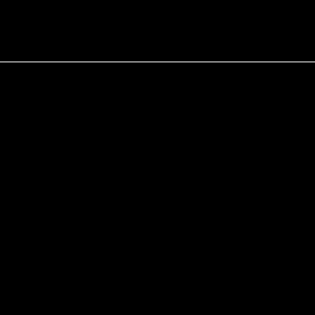
реальные деньги.