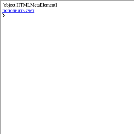
[object HTMLMetaElement]
пополнить счет