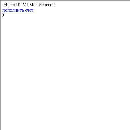
[object HTMLMetaElement]
пополнить счет