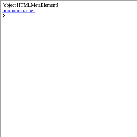
[object HTMLMetaElement]
пополнить счет