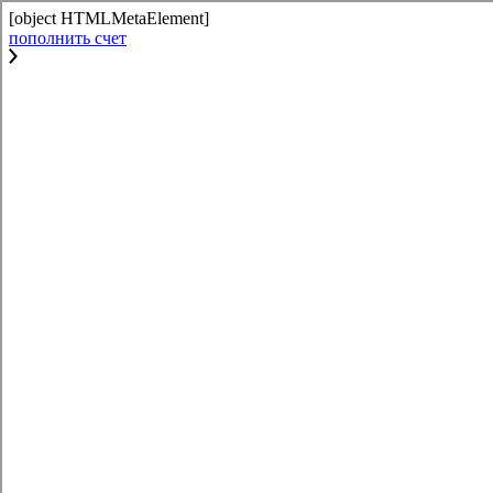
[object HTMLMetaElement]
пополнить счет