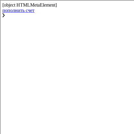
[object HTMLMetaElement]
пополнить счет