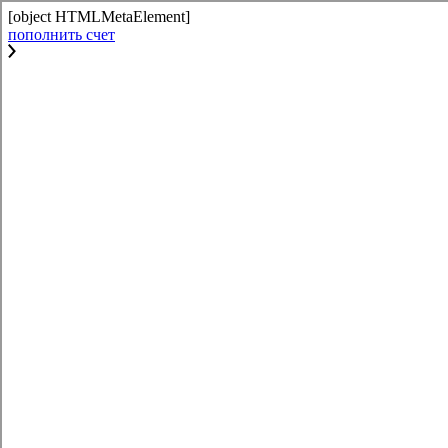
[object HTMLMetaElement]
пополнить счет