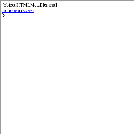
[object HTMLMetaElement]
пополнить счет