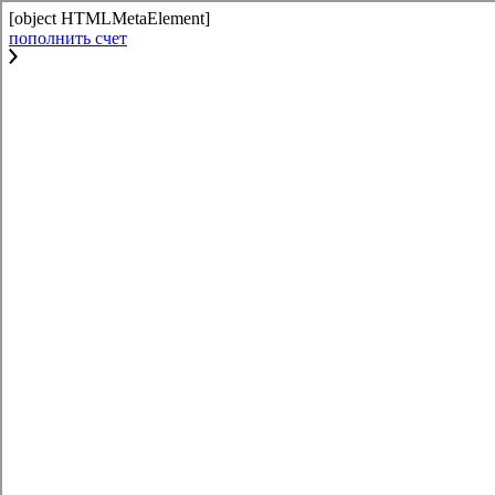
[object HTMLMetaElement]
пополнить счет