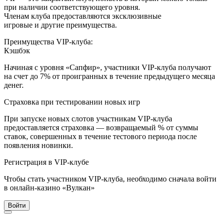
при наличии соответствующего уровня.
Членам клуба предоставляются эксклюзивные
игровые и другие преимущества.
Преимущества VIP-клуба:
Кэшбэк
Начиная с уровня «Сапфир», участники VIP-клуба получают
на счет до 7% от проигранных в течение предыдущего месяца
денег.
Страховка при тестировании новых игр
При запуске новых слотов участникам VIP-клуба
предоставляется страховка — возвращаемый % от суммы
ставок, совершенных в течение тестового периода после
появления новинки.
Регистрация в VIP-клубе
Чтобы стать участником VIP-клуба, необходимо сначала войти
в онлайн-казино «Вулкан»
Войти