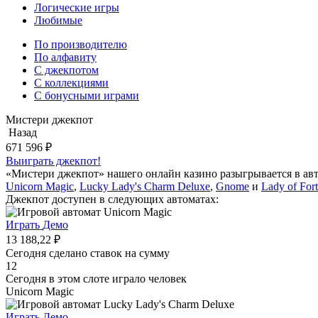
Логические игры
Любимые
По производителю
По алфавиту
С джекпотом
С коллекциями
С бонусными играми
Мистери джекпот
Назад
671 596 ₽
Выиграть джекпот!
«Мистери джекпот» нашего онлайн казино разыгрывается в ав
Unicorn Magic
,
Lucky Lady's Charm Deluxe
,
Gnome
и
Lady of For
Джекпот доступен в следующих автоматах:
Играть
Демо
13 188,22 ₽
Сегодня сделано ставок на сумму
12
Сегодня в этом слоте играло человек
Unicorn Magic
Играть
Демо