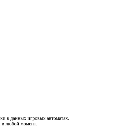
ки в данных игровых автоматах.
 в любой момент.