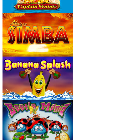
user_1773309